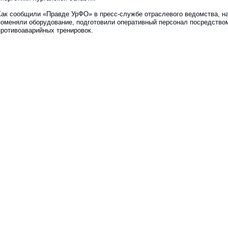
Как сообщили «Правде УрФО» в пресс-службе отраслевого ведомства, н
поменяли оборудование, подготовили оперативный персонал посредство
противоаварийных тренировок.