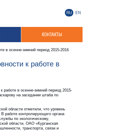
RU
EN
КОНТАКТЫ
те в осенне-зимний период 2015-2016
вности к работе в
к работе в осенне-зимний период 2015-
аскарову на заседании штаба по
ской области отметили, что уровень
. В работе контролирующего органа
службы по экологическому,
нской области, ОАО «Курганская
ленности, транспорта, связи и