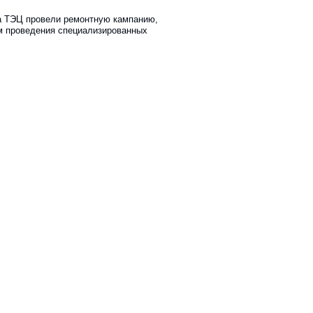
а ТЭЦ провели ремонтную кампанию,
м проведения специализированных