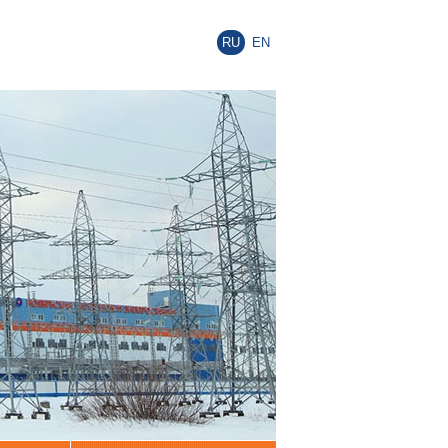
RU
EN