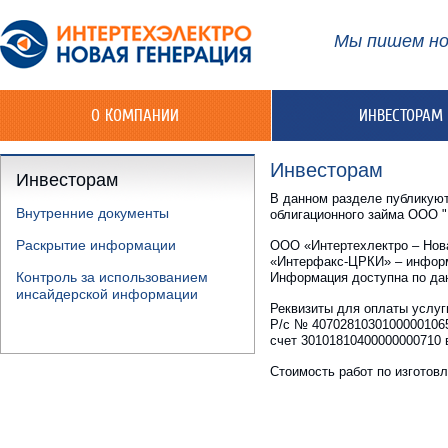
Мы пишем но
О КОМПАНИИ
ИНВЕСТОРАМ
Инвесторам
Инвесторам
В данном разделе публикуют
Внутренние документы
облигационного займа ООО "
Раскрытие информации
ООО «Интертехлектро – Нов
«Интерфакс-ЦРКИ» – информ
Контроль за использованием
Информация доступна по данн
инсайдерской информации
Реквизиты для оплаты услуг
Р/с № 4070281030100000106
счет 30101810400000000710 
Стоимость работ по изготовл