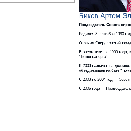
Биков Артем Э
Председатель Совета дире
Родился 8 сентября 1963 год
Окончил Свердловский юриди
В энергетике – с 1999 года,
"Тюменьэнерго".
В 2003 назначен на должнос
объединившей на базе "Тюме
С 2003 по 2004 год — Совет
С 2005 года — Председател