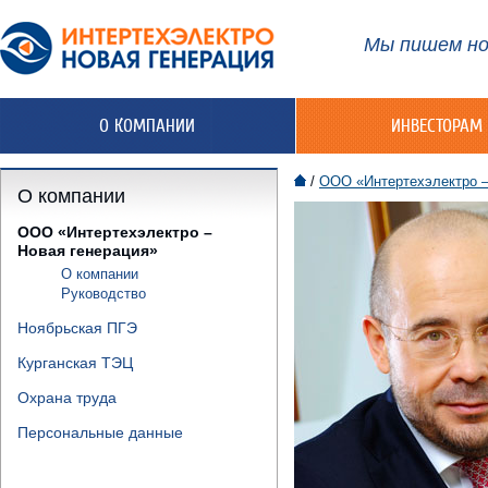
Мы пишем но
О КОМПАНИИ
ИНВЕСТОРАМ
/
ООО «Интертехэлектро –
О компании
ООО «Интертехэлектро –
Новая генерация»
О компании
Руководство
Ноябрьская ПГЭ
Курганская ТЭЦ
Охрана труда
Персональные данные